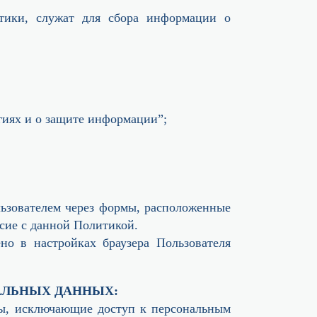
стики, служат для сбора информации о
гиях и о защите информации”;
льзователем через формы, расположенные
асие с данной Политикой.
но в настройках браузера Пользователя
НАЛЬНЫХ ДАННЫХ:
ры, исключающие доступ к персональным