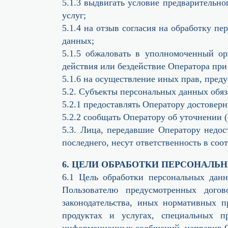
5.1.3 выдвигать условие предварительно
услуг;
5.1.4 на отзыв согласия на обработку п
данных;
5.1.5 обжаловать в уполномоченный о
действия или бездействие Оператора при
5.1.6 на осуществление иных прав, пред
5.2. Субъекты персональных данных обяз
5.2.1 предоставлять Оператору достоверн
5.2.2 сообщать Оператору об уточнении 
5.3. Лица, передавшие Оператору недос
последнего, несут ответственность в соо
6. ЦЕЛИ ОБРАБОТКИ ПЕРСОНАЛЬ
6.1 Цель обработки персональных дан
Пользователю предусмотренных догов
законодательства, иных нормативных 
продуктах и услугах, специальных п
информационных сообщений, направив Оп