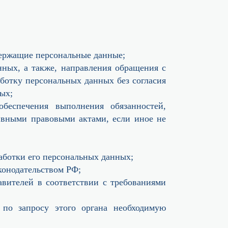
держащие персональные данные;
нных, а также, направления обращения с
ботку персональных данных без согласия
ых;
беспечения выполнения обязанностей,
ивными правовыми актами, если иное не
аботки его персональных данных;
конодательством РФ;
авителей в соответствии с требованиями
по запросу этого органа необходимую