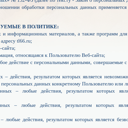
тношении обработки персональных данных применяется
ЗУЕМЫЕ В ПОЛИТИКЕ:
их и информационных материалов, а также программ д
адресу tl66.ru;
-сайта;
ация, относящаяся к Пользователю Веб-сайта;
юбое действие с персональными данными, совершаемые с 
 – действия, результатом которых является невозмож
 персональных данных конкретному Пользователю или л
анных – любые действия, результатом которых явл
нных – любые действия, результатом которых явл
– любые действия, результатом которых является безв