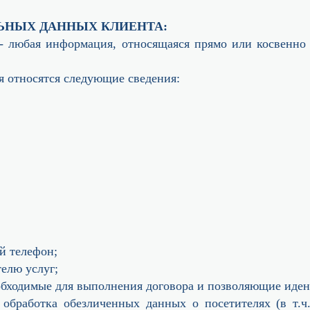
ЛЬНЫХ ДАННЫХ КЛИЕНТА:
- любая информация, относящаяся прямо или косвенно
я относятся следующие сведения:
й телефон;
телю услуг;
еобходимые для выполнения договора и позволяющие иден
 обработка обезличенных данных о посетителях (в т.