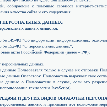
ей, собираемые с помощью сервисов интернет-стати
ения качества сайта и его содержания.
КИ ПЕРСОНАЛЬНЫХ ДАННЫХ:
ерсональных данных являются:
006 № 149-ФЗ “Об информации, информационных техноло
06 № 152-ФЗ “О персональных данных”;
овые акты Российской Федерации (далее – РФ);
ку персональных данных.
е данные Пользователя только в случае их отправки По
ные данные Оператору, Пользователь выражает свое согл
ые данные о Пользователе в случае, если это разреше
использование технологии JavaScript).
ПЕРЕДАЧИ И ДРУГИХ ВИДОВ ОБРАБОТКИ ПЕРСО
ь персональных данных и принимает все возможные ме