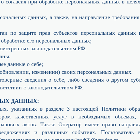
го согласия при обработке персональных данных в целя
ерсональных данных, а также, на направление требован
рган по защите прав субъектов персональных данных 
 обработке его персональных данных;
усмотренных законодательством РФ.
аны:
ые данные о себе;
(обновлении, изменении) своих персональных данных.
товерные сведения о себе, либо сведения о другом суб
тветствии с законодательством РФ.
НЫХ ДАННЫХ:
ных, указанных в разделе 3 настоящей Политики обра
ором качественных услуг в необходимых объемах,
правовых актов. Также Оператор имеет право направл
редложениях и различных событиях. Пользователь в
ератору письмо на адрес tourland66@yandex.ru.