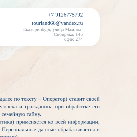
+7 9126775792
tourland66@yandex.ru
Екатеринбург, улица Мамина-
Сибиряка, 145
офис 274
(далее по тексту – Оператор) ставит своей
ловека и гражданина при обработке его
 семейную тайну.
итика) применяется ко всей информации,
). Персональные данные обрабатывается в
данных).