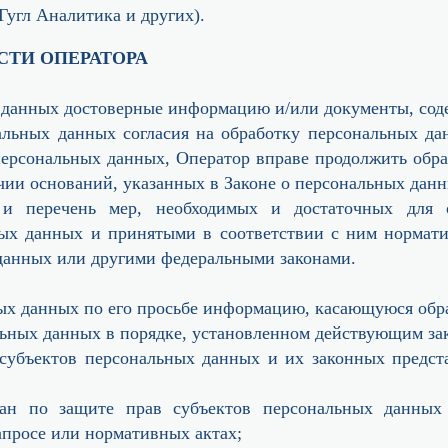
Гугл Аналитика и других).
СТИ ОПЕРАТОРА
ых данных достоверные информацию и/или документы, со
нальных данных согласия на обработку персональных да
ерсональных данных, Оператор вправе продолжить обра
чии оснований, указанных в Законе о персональных данн
 и перечень мер, необходимых и достаточных для о
ых данных и принятыми в соответствии с ним нормат
данных или другими федеральными законами.
ных данных по его просьбе информацию, касающуюся обр
льных данных в порядке, установленном действующим за
 субъектов персональных данных и их законных предст
ган по защите прав субъектов персональных данных 
апросе или нормативных актах;