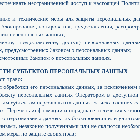
беспечивать неограниченный доступ к настоящей Полит
онные и технические меры для защиты персональных да
 блокирования, копирования, предоставления, распрост
нии персональных данных;
анение, предоставление, доступ) персональных данн
ях, предусмотренных Законом о персональных данных;
усмотренные Законом о персональных данных.
ОСТИ СУБЪЕКТОВ ПЕРСОНАЛЬНЫХ ДАННЫХ
ют право:
 обработки его персональных данных, за исключением
убъекту персональных данных Оператором в доступной
гим субъектам персональных данных, за исключением сл
ых. Перечень информации и порядок ее получения устан
 его персональных данных, их блокирования или уничтож
чными, незаконно полученными или не являются необход
ом меры по защите своих прав;