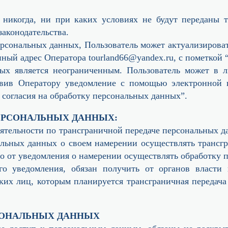
 никогда, ни при каких условиях не будут переданы т
аконодательства.
ерсональных данных, Пользователь может актуализирова
ный адрес Оператора tourland66@yandex.ru, с пометкой
ых является неограниченным. Пользователь может в л
авив Оператору уведомление с помощью электронной 
в согласия на обработку персональных данных”.
ПЕРСОНАЛЬНЫХ ДАННЫХ:
деятельности по трансграничной передаче персональных 
альных данных о своем намерении осуществлять транс
но от уведомления о намерении осуществлять обработку 
о уведомления, обязан получить от органов власти 
их лиц, которым планируется трансграничная передач
СОНАЛЬНЫХ ДАННЫХ