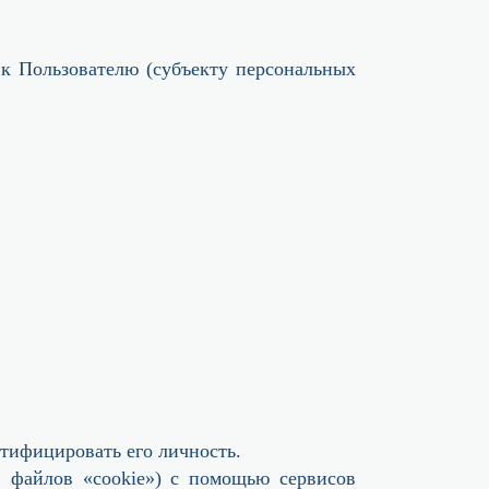
 к Пользователю (субъекту персональных
тифицировать его личность.
ч. файлов «cookie») с помощью сервисов