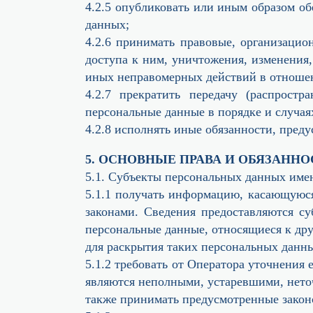
4.2.5 опубликовать или иным образом о
данных;
4.2.6 принимать правовые, организаци
доступа к ним, уничтожения, изменения,
иных неправомерных действий в отноше
4.2.7 прекратить передачу (распростр
персональные данные в порядке и случа
4.2.8 исполнять иные обязанности, пред
5. ОСНОВНЫЕ ПРАВА И ОБЯЗАНН
5.1. Субъекты персональных данных име
5.1.1 получать информацию, касающуюся
законами. Сведения предоставляются с
персональные данные, относящиеся к дру
для раскрытия таких персональных данн
5.1.2 требовать от Оператора уточнения
являются неполными, устаревшими, нето
также принимать предусмотренные закон