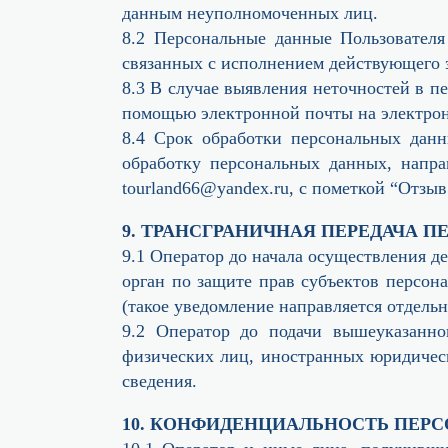
данным неуполномоченных лиц.
8.2 Персональные данные Пользователя
связанных с исполнением действующего з
8.3 В случае выявления неточностей в п
помощью электронной почты на электрон
8.4 Срок обработки персональных данн
обработку персональных данных, напр
tourland66@yandex.ru, с пометкой “Отзы
9. ТРАНСГРАНИЧНАЯ ПЕРЕДАЧА 
9.1 Оператор до начала осуществления 
орган по защите прав субъектов персон
(такое уведомление направляется отдель
9.2 Оператор до подачи вышеуказанног
физических лиц, иностранных юридическ
сведения.
10. КОНФИДЕНЦИАЛЬНОСТЬ ПЕР